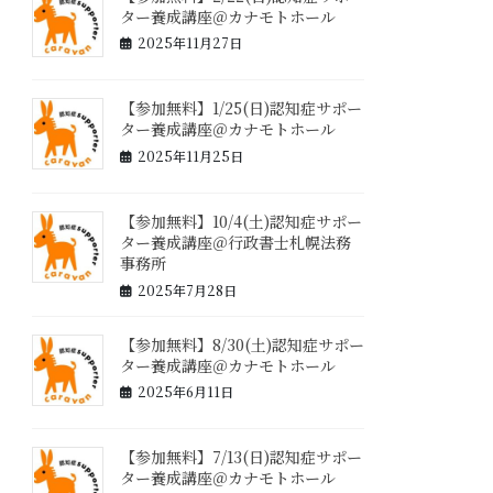
ター養成講座＠カナモトホール
2025年11月27日
【参加無料】1/25(日)認知症サポー
ター養成講座＠カナモトホール
2025年11月25日
【参加無料】10/4(土)認知症サポー
ター養成講座＠行政書士札幌法務
事務所
2025年7月28日
【参加無料】8/30(土)認知症サポー
ター養成講座＠カナモトホール
2025年6月11日
【参加無料】7/13(日)認知症サポー
ター養成講座＠カナモトホール