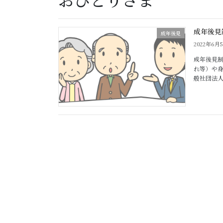
成年後見
成年後見
2022年6月
成年後見制
れ等）や
般社団法人 