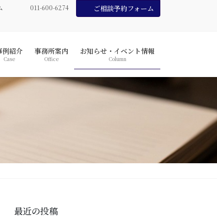
ム
011-600-6274
ご相談予約フォーム
事例紹介
事務所案内
お知らせ・イベント情報
Case
Office
Column
最近の投稿