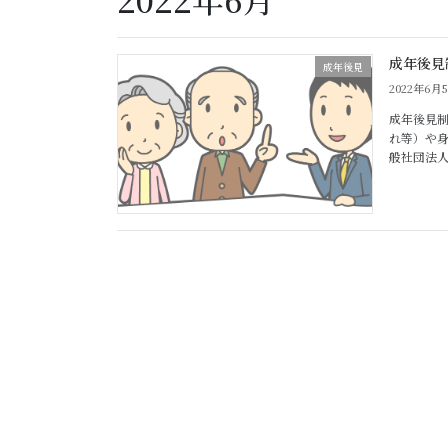
成年後見
成年後見
2022年6月
成年後見制
れ等）や
般社団法人 